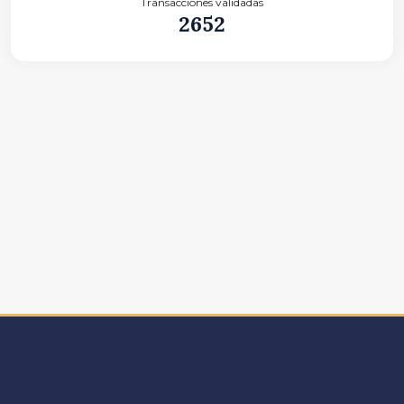
Transacciones validadas
2652